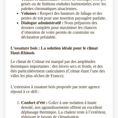
grisés ou de finitions enduites harmonisées avec les
palettes chromatiques alsaciennes.
Volumes :
Respect des hauteurs de faîtage et des
pentes de toit pour une insertion paysagère parfaite.
Dialogue administratif :
Nous préparons des
dossiers complets pour maximiser les chances
d’obtention de votre permis de construire ou
déclaration préalable.
L’ossature bois : La solution idéale pour le climat
Haut-Rhinois
Le climat de Colmar est marqué par des amplitudes
thermiques importantes : des hivers secs et froids, et des
étés particulièrement caniculaires (Colmar étant l’une des
villes les plus sèches de France).
L’extension à ossature bois proposée par notre agence
répond à ce défi :
Confort d’été :
Grâce à une isolation à haute
densité, nos agrandissements offrent un excellent
déphasage thermique. La chaleur reste à l’extérieur,
réduisant le besoin de climatisation.