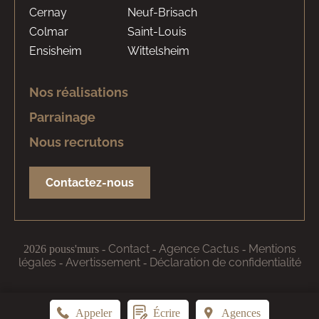
Cernay
Neuf-Brisach
Colmar
Saint-Louis
Ensisheim
Wittelsheim
Nos réalisations
Parrainage
Nous recrutons
Contactez-nous
Contact
Agence Cactus
Mentions
2026 pouss'murs
-
-
-
légales
Avertissement
Déclaration de confidentialité
-
-
Appeler
Écrire
Agences