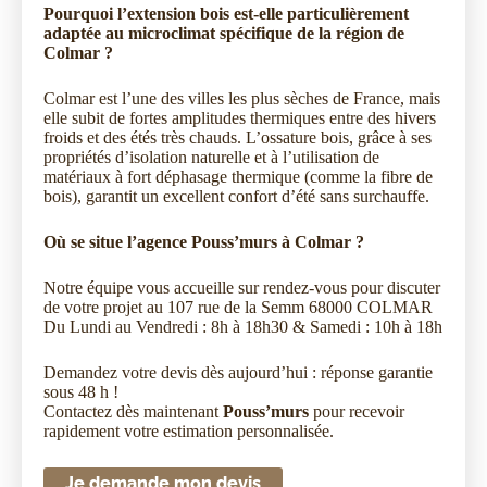
Pourquoi l’extension bois est-elle particulièrement
adaptée au microclimat spécifique de la région de
Colmar ?
Colmar est l’une des villes les plus sèches de France, mais
elle subit de fortes amplitudes thermiques entre des hivers
froids et des étés très chauds. L’ossature bois, grâce à ses
propriétés d’isolation naturelle et à l’utilisation de
matériaux à fort déphasage thermique (comme la fibre de
bois), garantit un excellent confort d’été sans surchauffe.
Où se situe l’agence Pouss’murs à Colmar ?
Notre équipe vous accueille sur rendez-vous pour discuter
de votre projet au
107 rue de la Semm 68000 COLMAR
Du Lundi au Vendredi : 8h à 18h30 &
Samedi : 10h à 18h
Demandez votre devis dès aujourd’hui : réponse garantie
sous 48 h !
Contactez dès maintenant
Pouss’murs
pour recevoir
rapidement votre estimation personnalisée.
Je demande mon devis