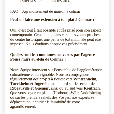
éviter la saturation des réseaux.
FAQ – Agrandissement de maison à colmar
Peut-on faire une extension à toit plat à Colmar ?
Oui, c’est tout à fait possible et très prisé pour son aspect
contemporain. Cependant, dans certaines zones proches
du centre historique, une pente de toit minimale peut être
imposée. Nous étudions chaque cas précisément.
Quelles sont les communes couvertes par l’agence
Pouss’murs au-delà de Colmar ?
Notre équipe intervient sur l’ensemble de l’agglomération
colmarienne et du vignoble. Nous accompagnons
régulièrement des projets à l’ouest vers
Wintzenheim,
Turckheim et Ingersheim
, au nord sur le secteur de
Ribeauvillé et Guémar
, ainsi qu’au sud vers
Rouffach
.
Que vous soyez en plaine (Horbourg-Wihr, Andolsheim)
ou sur les premiers reliefs des Vosges, nos experts se
déplacent pour étudier la faisabilité de votre
agrandissement.