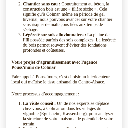
Chantier sans eau :
Contrairement au béton, la
construction bois est une « filière sèche ». Cela
signifie qu’à Colmar, même en période de gel
hivernal, nous pouvons avancer sur votre chantier
sans risquer de malfaçons liées aux temps de
séchage.
Légèreté sur sols alluvionnaires :
La plaine de
l’Ill possède parfois des sols complexes. La légèreté
du bois permet souvent d’éviter des fondations
profondes et coûteuses.
Votre projet d’agrandissement avec l’agence
Pouss’murs de Colmar
Faire appel à Pouss’murs, c’est choisir un interlocuteur
local qui maîtrise le tissu artisanal du Centre-Alsace.
Notre processus d’accompagnement :
La visite conseil :
Un de nos experts se déplace
chez vous, à Colmar ou dans les villages du
vignoble (Eguisheim, Kaysersberg), pour analyser
la structure de votre maison et le potentiel de votre
terrain.