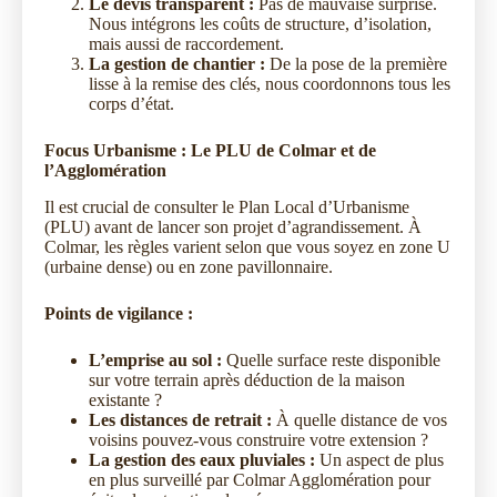
Le devis transparent :
Pas de mauvaise surprise.
Nous intégrons les coûts de structure, d’isolation,
mais aussi de raccordement.
La gestion de chantier :
De la pose de la première
lisse à la remise des clés, nous coordonnons tous les
corps d’état.
Focus Urbanisme : Le PLU de Colmar et de
l’Agglomération
Il est crucial de consulter le Plan Local d’Urbanisme
(PLU) avant de lancer son projet d’agrandissement. À
Colmar, les règles varient selon que vous soyez en zone U
(urbaine dense) ou en zone pavillonnaire.
Points de vigilance :
L’emprise au sol :
Quelle surface reste disponible
sur votre terrain après déduction de la maison
existante ?
Les distances de retrait :
À quelle distance de vos
voisins pouvez-vous construire votre extension ?
La gestion des eaux pluviales :
Un aspect de plus
en plus surveillé par Colmar Agglomération pour