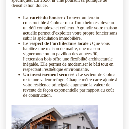
spécifiques. En 2026, la ville poursuit sa politique de
densification douce.
La rareté du foncier :
Trouver un terrain
constructible à Colmar ou à Turckheim est devenu
un défi complexe et coûteux. Agrandir votre maison
actuelle permet d’exploiter votre propre foncier sans
subir la spéculation immobilière.
Le respect de l’architecture locale :
Que vous
habitiez une maison de maître, une maison
vigneronne ou un pavillon des années 90,
l’extension bois offre une flexibilité architecturale
inégalée. Elle permet de moderniser le bâti tout en
respectant l’esthétique environnante.
Un investissement sécurisé :
Le secteur de Colmar
reste une valeur refuge. Chaque mètre carré ajouté à
votre résidence principale augmente la valeur de
revente de façon exponentielle par rapport au coût
de construction.