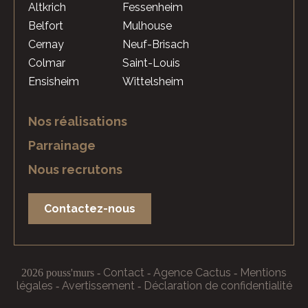
Altkrich
Fessenheim
Belfort
Mulhouse
Cernay
Neuf-Brisach
Colmar
Saint-Louis
Ensisheim
Wittelsheim
Nos réalisations
Parrainage
Nous recrutons
Contactez-nous
Contact
Agence Cactus
Mentions
2026 pouss'murs
-
-
-
légales
Avertissement
Déclaration de confidentialité
-
-