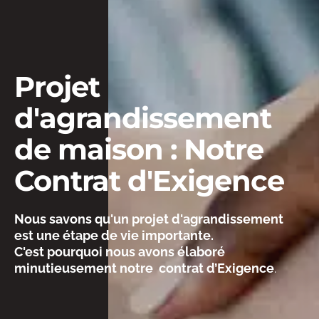
Projet 
d'agrandissement 
de maison : Notre 
Contrat d'Exigence 
Nous savons qu'un projet d'agrandissement 
est une étape de vie importante. 
C'est pourquoi nous avons élaboré 
minutieusement notre  c
ontrat d’Exigence
. 