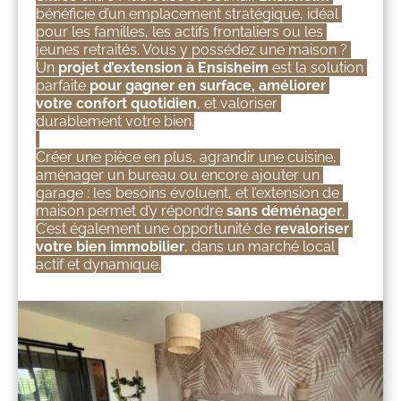
bénéficie d’un emplacement stratégique, idéal 
pour les familles, les actifs frontaliers ou les 
jeunes retraités. Vous y possédez une maison ? 
Un 
projet d’extension à Ensisheim
 est la solution 
parfaite 
pour gagner en surface, améliorer 
votre confort quotidien
, et valoriser 
durablement votre bien.
Créer une pièce en plus, agrandir une cuisine, 
aménager un bureau ou encore ajouter un 
garage : les besoins évoluent, et l’extension de 
maison permet d’y répondre 
sans déménager
. 
C’est également une opportunité de 
revaloriser 
votre bien immobilier
, dans un marché local 
actif et dynamique.