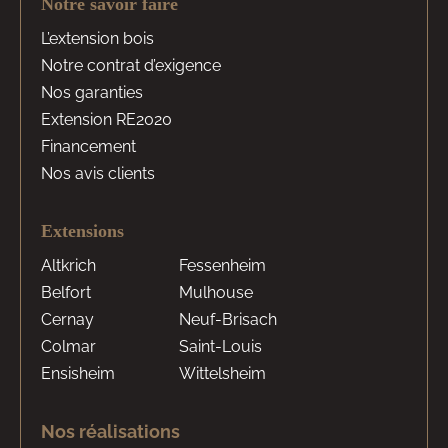
Notre savoir faire
L’extension bois
Notre contrat d’exigence
Nos garanties
Extension RE2020
Financement
Nos avis clients
Extensions
Altkrich
Fessenheim
Belfort
Mulhouse
Cernay
Neuf-Brisach
Colmar
Saint-Louis
Ensisheim
Wittelsheim
Nos réalisations