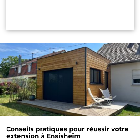
prévu
Plus de 
300 extensions réalisées
 dans le 
Grand Est
Conseils pratiques pour réussir votre 
extension à Ensisheim