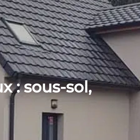
 : sous-sol,