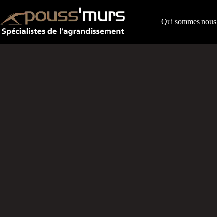
Passer
au
contenu
Qui sommes nous