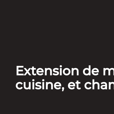
Extension de ma
cuisine, et cha