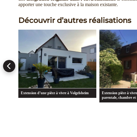
apporter une touche exclusive à la maison existante.
Découvrir d’autres réalisations
gelsheim
Extension pièce à vivre, création suite
Extension de la pièc
parentale, chambre et nouvelle entrée
salle à manger