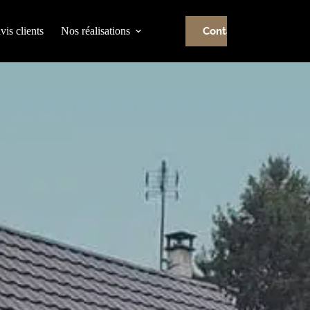
vis clients
Nos réalisations
Contactez-nous