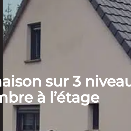
ison sur 3 niveaux
mbre à l’étage