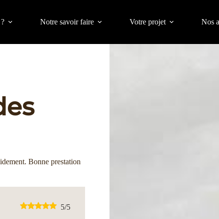
 ?
Notre savoir faire
Votre projet
Nos a
des
apidement.
Bonne prestation
5
/5