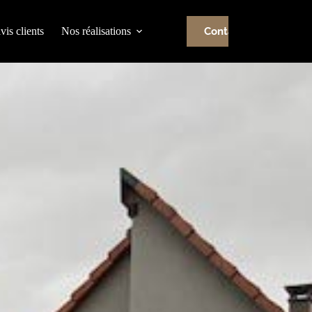
vis clients
Nos réalisations
Contactez-nous