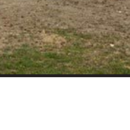
s de l’agrandissement de maison, à
Cernay, Saint-Louis, Colmar et Belfort