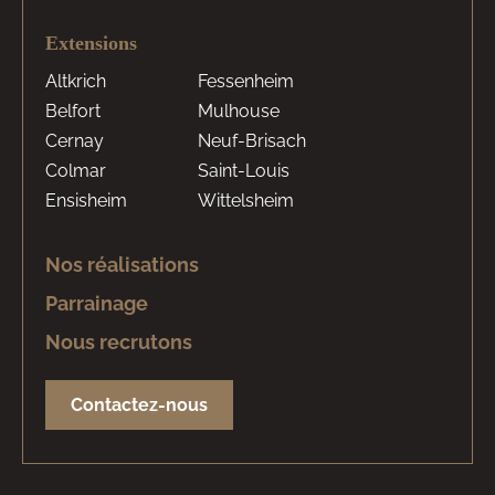
Extensions
Altkrich
Fessenheim
Belfort
Mulhouse
Cernay
Neuf-Brisach
Colmar
Saint-Louis
Ensisheim
Wittelsheim
Nos réalisations
Parrainage
Nous recrutons
Contactez-nous